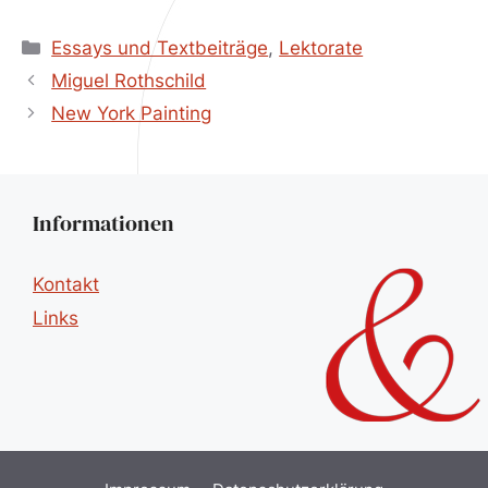
Kategorien
Essays und Textbeiträge
,
Lektorate
Miguel Rothschild
New York Painting
Informationen
Kontakt
Links