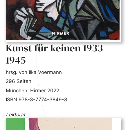
Kunst für keinen 1933–
1945
hrsg. von Ilka Voermann
296 Seiten
München: Hirmer 2022
ISBN 978-3-7774-3849-8
Lektorat