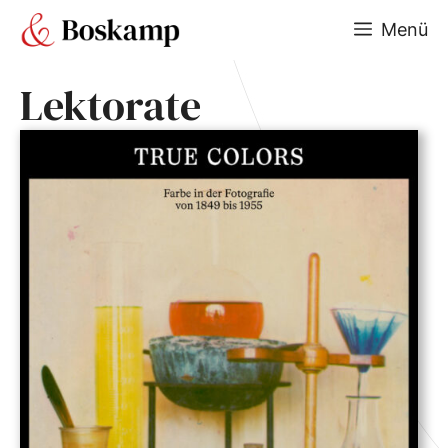
Zum
Menü
Inhalt
springen
Lektorate