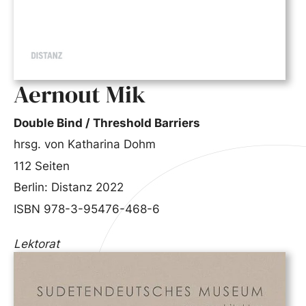
Aernout Mik
Double Bind / Threshold Barriers
hrsg. von Katharina Dohm
112 Seiten
Berlin: Distanz 2022
ISBN 978-3-95476-468-6
Lektorat