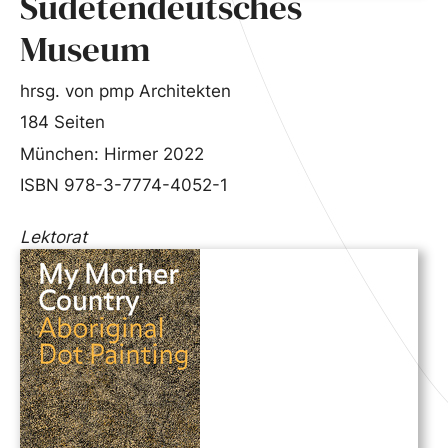
Sudetendeutsches
Museum
hrsg. von pmp Architekten
184 Seiten
München: Hirmer 2022
ISBN 978-3-7774-4052-1
Lektorat