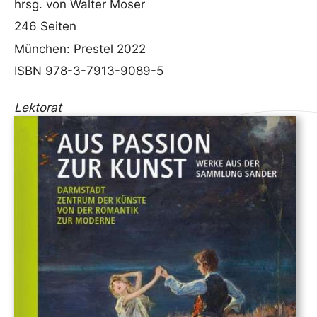
hrsg. von Walter Moser
246 Seiten
München: Prestel 2022
ISBN 978-3-7913-9089-5
Lektorat