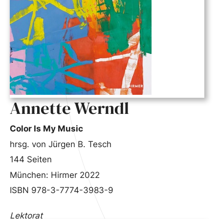
Annette Werndl
Color Is My Music
hrsg. von Jürgen B. Tesch
144 Seiten
München: Hirmer 2022
ISBN 978-3-7774-3983-9
Lektorat