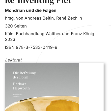
Mondrian und die Folgen
hrsg. von Andreas Beitin, René Zechlin
320 Seiten
Köln: Buchhandlung Walther und Franz König
2023
ISBN 978-3-7533-0419-9
Lektorat