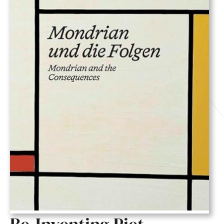
Re-Inventing Piet