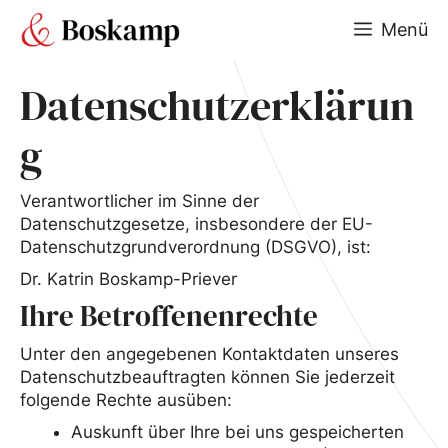
Zum
Menü
Inhalt
springen
Datenschutzerklärun
g
Verantwortlicher im Sinne der
Datenschutzgesetze, insbesondere der EU-
Datenschutzgrundverordnung (DSGVO), ist:
Dr. Katrin Boskamp-Priever
Ihre Betroffenenrechte
Unter den angegebenen Kontaktdaten unseres
Datenschutzbeauftragten können Sie jederzeit
folgende Rechte ausüben:
Auskunft über Ihre bei uns gespeicherten