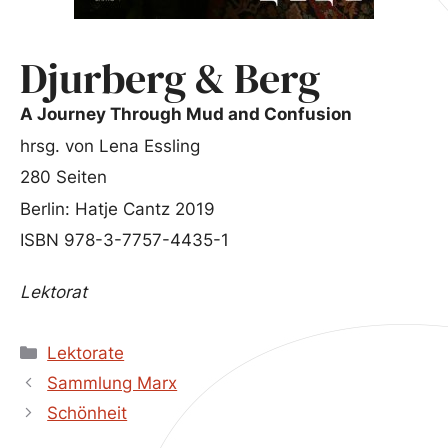
Djurberg & Berg
A Journey Through Mud and Confusion
hrsg. von Lena Essling
280 Seiten
Berlin: Hatje Cantz 2019
ISBN 978-3-7757-4435-1
Lektorat
Kategorien
Lektorate
Sammlung Marx
Schönheit