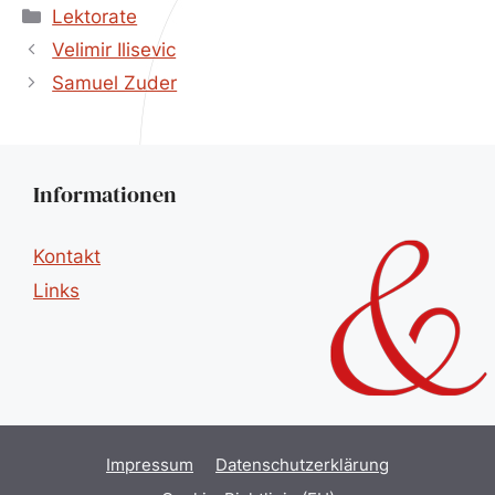
Kategorien
Lektorate
Velimir Ilisevic
Samuel Zuder
Informationen
Kontakt
Links
Impressum
Datenschutzerklärung