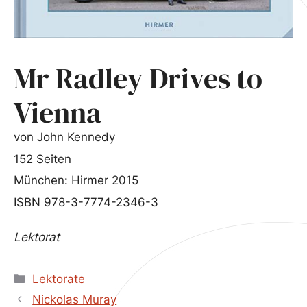
Mr Radley Drives to
Vienna
von John Kennedy
152 Seiten
München: Hirmer 2015
ISBN 978-3-7774-2346-3
Lektorat
Kategorien
Lektorate
Nickolas Muray