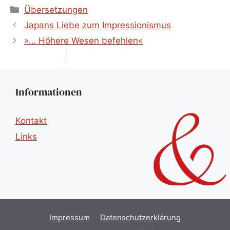
Kategorien
Übersetzungen
Japans Liebe zum Impressionismus
»… Höhere Wesen befehlen«
Informationen
Kontakt
Links
Impressum
Datenschutzerklärung