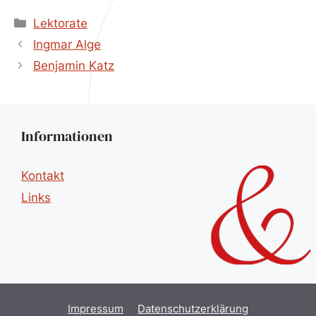
Kategorien
Lektorate
Ingmar Alge
Benjamin Katz
Informationen
Kontakt
Links
Impressum
Datenschutzerklärung