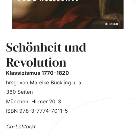
Schönheit und
Revolution
Klassizismus 1770–1820
hrsg. von Mareike Bückling u. a.
360 Seiten
München: Hirmer 2013
ISBN 978-3-7774-7011-5
Co-Lektorat