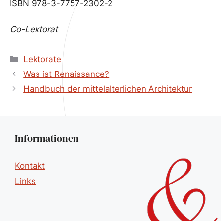
ISBN 978-3-7757-2302-2
Co-Lektorat
Kategorien
Lektorate
Was ist Renaissance?
Handbuch der mittelalterlichen Architektur
Informationen
Kontakt
Links