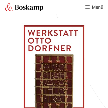
Zum
Menü
Inhalt
springen