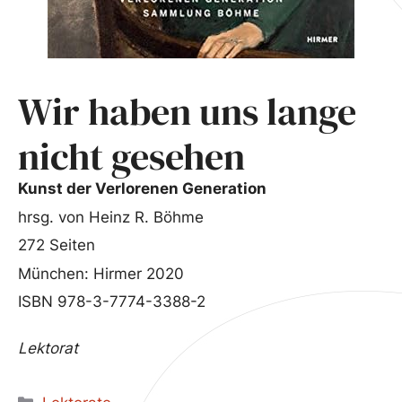
Wir haben uns lange
nicht gesehen
Kunst der Verlorenen Generation
hrsg. von Heinz R. Böhme
272 Seiten
München: Hirmer 2020
ISBN 978-3-7774-3388-2
Lektorat
Kategorien