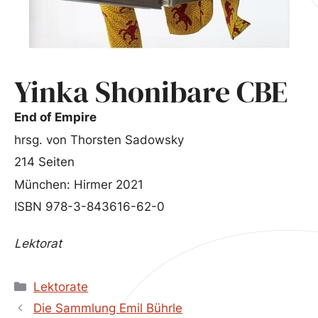
Yinka Shonibare CBE
End of Empire
hrsg. von Thorsten Sadowsky
214 Seiten
München: Hirmer 2021
ISBN 978-3-843616-62-0
Lektorat
Kategorien
Lektorate
Die Sammlung Emil Bührle