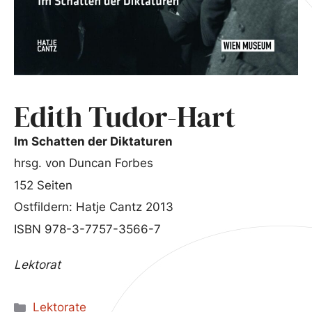
Edith Tudor-Hart
Im Schatten der Diktaturen
hrsg. von Duncan Forbes
152 Seiten
Ostfildern: Hatje Cantz 2013
ISBN 978-3-7757-3566-7
Lektorat
Kategorien
Lektorate